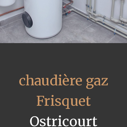
chaudière gaz
Frisquet
Ostricourt