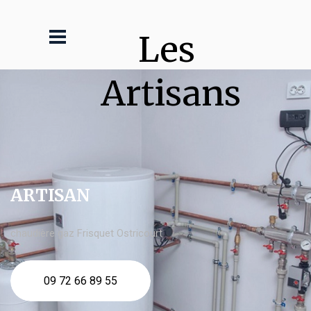
Les 
Artisans
ARTISAN
chaudière gaz Frisquet Ostricourt
09 72 66 89 55