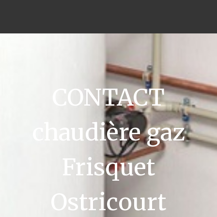
CONTACT
chaudière gaz
Frisquet
Ostricourt