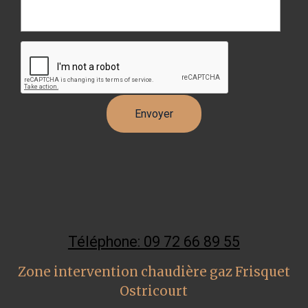
Téléphone: 09 72 66 89 55
Zone intervention chaudière gaz Frisquet
Ostricourt