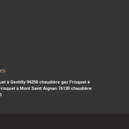
les
et à Gentilly 94250
chaudière gaz Frisquet à
risquet à Mont Saint Aignan 76130
chaudière
0