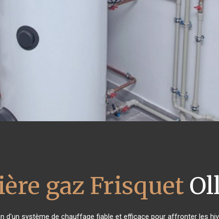
ère gaz Frisquet
Oll
in d'un système de chauffage fiable et efficace pour affronter les hiv