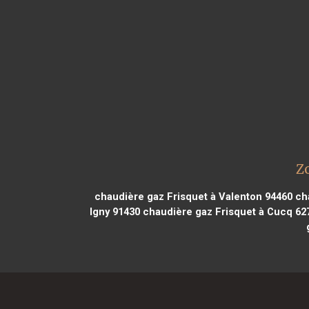
Zo
chaudière gaz Frisquet à Valenton 94460
cha
Igny 91430
chaudière gaz Frisquet à Cucq 62