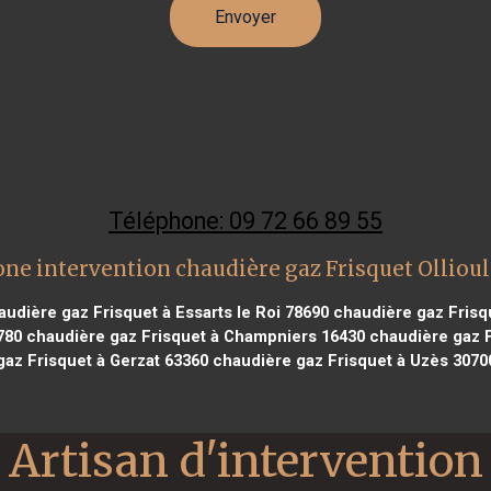
Téléphone: 09 72 66 89 55
ne intervention chaudière gaz Frisquet Olliou
udière gaz Frisquet à Essarts le Roi 78690
chaudière gaz Frisqu
780
chaudière gaz Frisquet à Champniers 16430
chaudière gaz F
gaz Frisquet à Gerzat 63360
chaudière gaz Frisquet à Uzès 3070
Artisan d'intervention