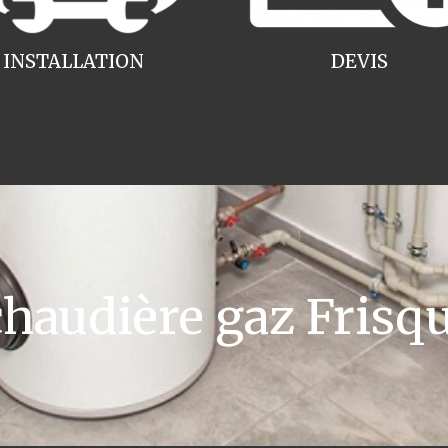
INSTALLATION
DEVIS
audière gaz Frisque