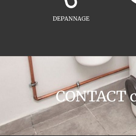
DEPANNAGE
CONTACT ch