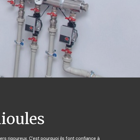
ioules
ers rigoureux. C'est pourquoi ils font confiance à