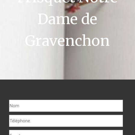
Dame de
Gravenchon