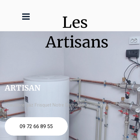
Les 
Artisans
ARTISAN
chaudière gaz Frisquet Notre Dame de Gravenchon
09 72 66 89 55