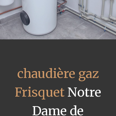
chaudière gaz
Frisquet
Notre
Dame de