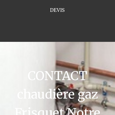
DEVIS
CONTACT
chaudière gaz
Frisquet Notre