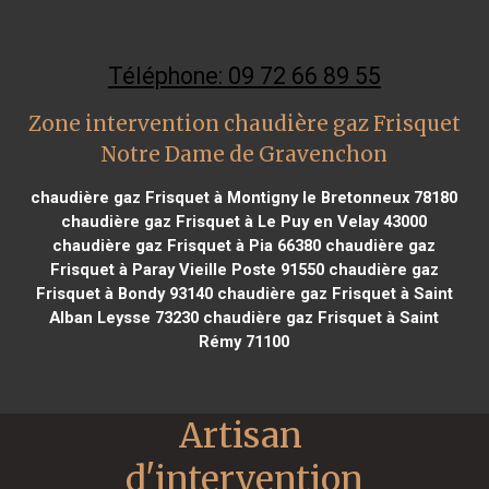
Téléphone: 09 72 66 89 55
Zone intervention chaudière gaz Frisquet
Notre Dame de Gravenchon
chaudière gaz Frisquet à Montigny le Bretonneux 78180
chaudière gaz Frisquet à Le Puy en Velay 43000
chaudière gaz Frisquet à Pia 66380
chaudière gaz
Frisquet à Paray Vieille Poste 91550
chaudière gaz
Frisquet à Bondy 93140
chaudière gaz Frisquet à Saint
Alban Leysse 73230
chaudière gaz Frisquet à Saint
Rémy 71100
Artisan 
d'intervention