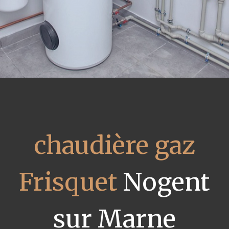
chaudière gaz
Frisquet
Nogent
sur Marne