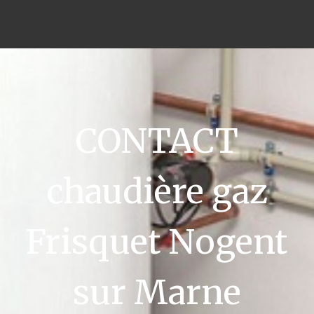
CONTACT
chaudière gaz
Frisquet Nogent
sur Marne