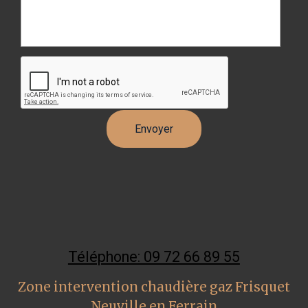
Téléphone: 09 72 66 89 55
Zone intervention chaudière gaz Frisquet
Neuville en Ferrain