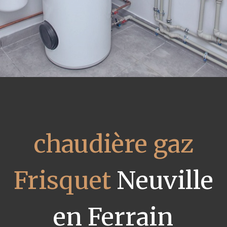
chaudière gaz
Frisquet
Neuville
en Ferrain