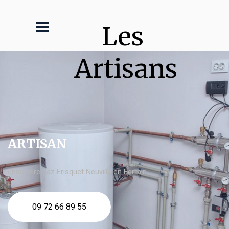
Les 
Artisans
ARTISAN
chaudière gaz Frisquet Neuville en Ferrain
09 72 66 89 55