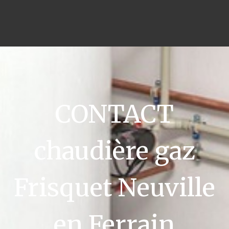
CONTACT
chaudière gaz
Frisquet Neuville
en Ferrain