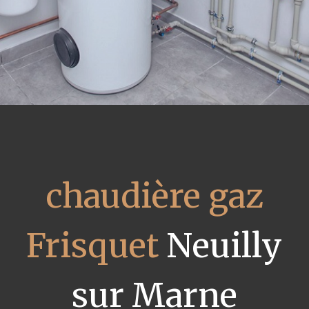
chaudière gaz
Frisquet
Neuilly
sur Marne