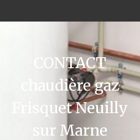
CONTACT
chaudière gaz
Frisquet Neuilly
sur Marne