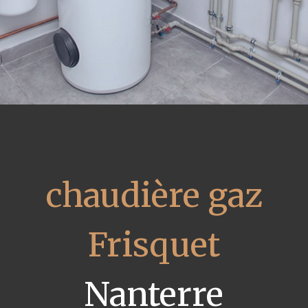
chaudière gaz
Frisquet
Nanterre