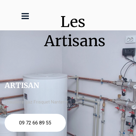
Les 
Artisans
ARTISAN
chaudière gaz Frisquet Nanterre
09 72 66 89 55