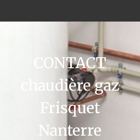
CONTACT
chaudière gaz
Frisquet
Nanterre