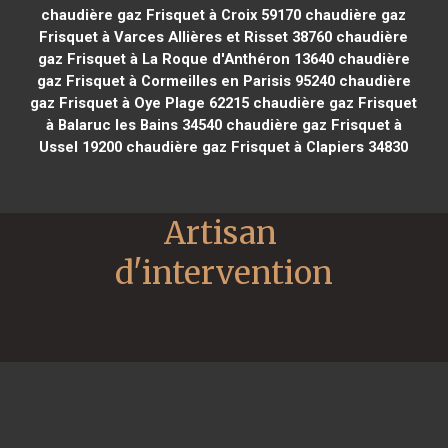
chaudière gaz Frisquet à Croix 59170
chaudière gaz
Frisquet à Varces Allières et Risset 38760
chaudière
gaz Frisquet à La Roque d'Anthéron 13640
chaudière
gaz Frisquet à Cormeilles en Parisis 95240
chaudière
gaz Frisquet à Oye Plage 62215
chaudière gaz Frisquet
à Balaruc les Bains 34540
chaudière gaz Frisquet à
Ussel 19200
chaudière gaz Frisquet à Clapiers 34830
Artisan 
d'intervention