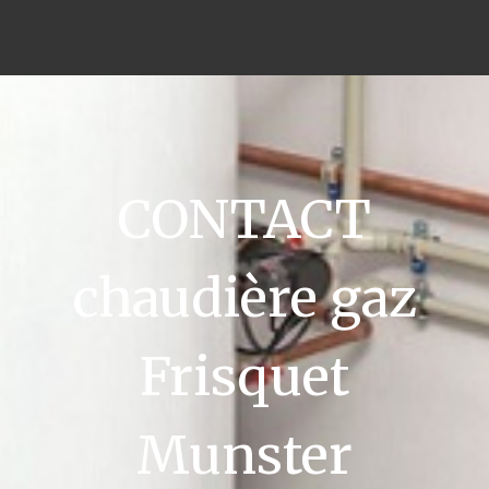
CONTACT
chaudière gaz
Frisquet
Munster