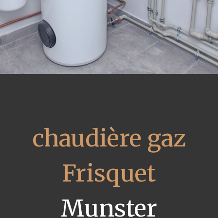
chaudière gaz
Frisquet
Munster