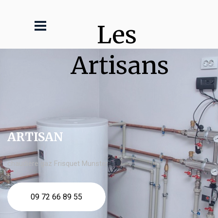
Les 
Artisans
ARTISAN
chaudière gaz Frisquet Munster
09 72 66 89 55