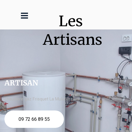
Les 
Artisans
ARTISAN
chaudière gaz Frisquet La Mulatière
09 72 66 89 55