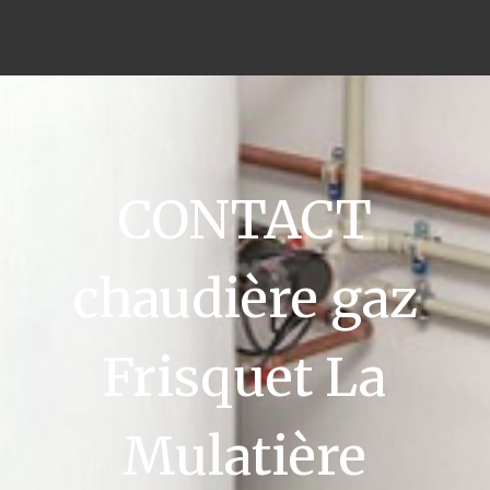
CONTACT
chaudière gaz
Frisquet La
Mulatière