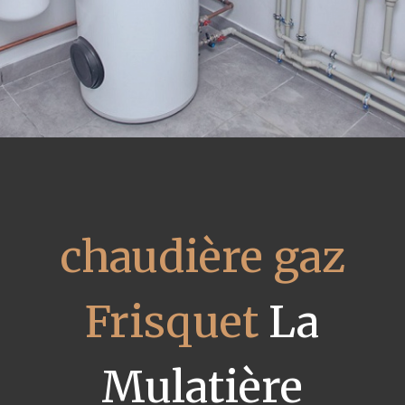
chaudière gaz
Frisquet
La
Mulatière