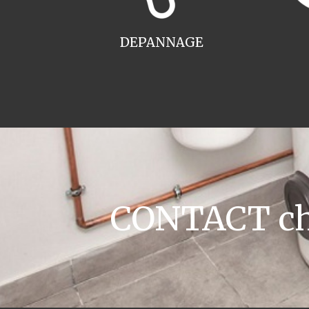
DEPANNAGE
CONTACT cha