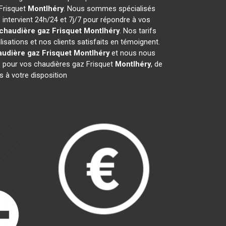
 Frisquet
Montlhéry
. Nous sommes spécialisés
 intervient 24h/24 et 7j/7 pour répondre à vos
chaudière gaz Frisquet
Montlhéry
. Nos tarifs
sations et nos clients satisfaits en témoignent.
audière gaz Frisquet
Montlhéry
et nous nous
 pour vos chaudières gaz Frisquet
Montlhéry
, de
 à votre disposition