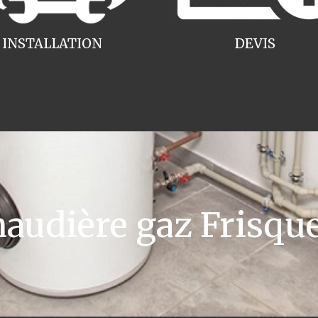
INSTALLATION
DEVIS
udière gaz Frisqu