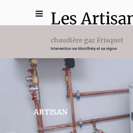
Les Artisa
chaudière gaz Frisquet
Intervention sur Montlhéry et sa région
ARTISAN
chaudière gaz Frisquet Montlhéry