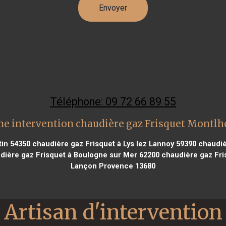
Téléphone: 09 72 66 89 55
ne intervention chaudière gaz Frisquet Montlh
tin 54350
chaudière gaz Frisquet à Lys lez Lannoy 59390
chaudièr
ière gaz Frisquet à Boulogne sur Mer 62200
chaudière gaz Fris
Lançon Provence 13680
Artisan d'intervention