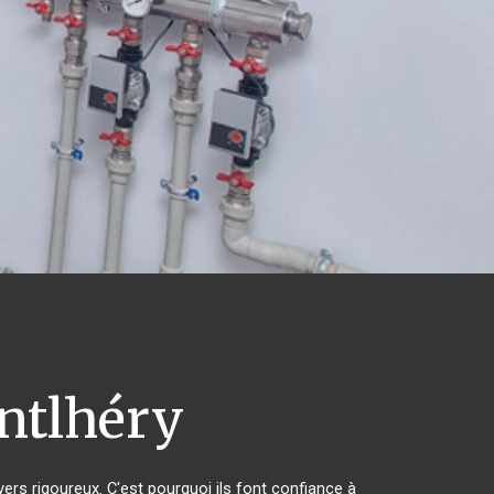
tlhéry
vers rigoureux. C'est pourquoi ils font confiance à