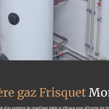
re gaz Frisquet
Mon
oin d'un système de chauffage fiable et efficace pour affronter les hi