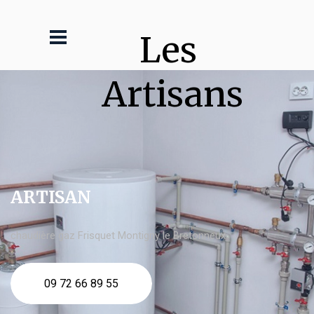
Les 
Artisans
ARTISAN
chaudière gaz Frisquet Montigny le Bretonneux
09 72 66 89 55