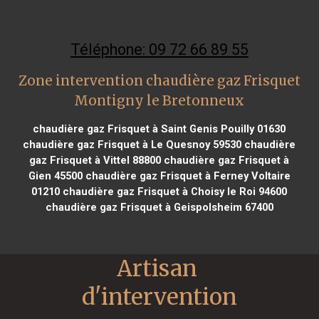
Téléphone: 09 72 66 89 55
Zone intervention chaudière gaz Frisquet
Montigny le Bretonneux
chaudière gaz Frisquet à Saint Genis Pouilly 01630
chaudière gaz Frisquet à Le Quesnoy 59530
chaudière
gaz Frisquet à Vittel 88800
chaudière gaz Frisquet à
Gien 45500
chaudière gaz Frisquet à Ferney Voltaire
01210
chaudière gaz Frisquet à Choisy le Roi 94600
chaudière gaz Frisquet à Geispolsheim 67400
Artisan 
d'intervention