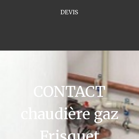
DEVIS
CONTACT
chaudière gaz
Frisquet