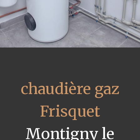
chaudière gaz
Frisquet
Montigny le