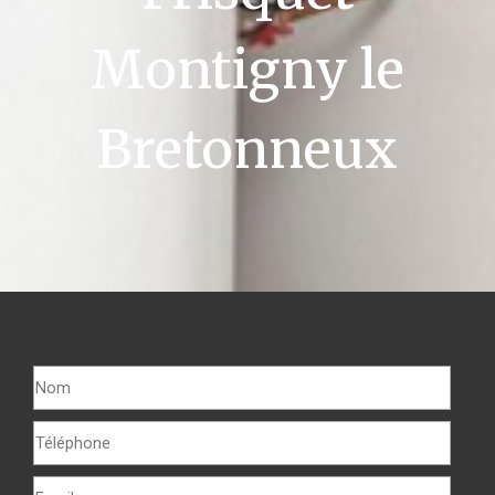
Montigny le
Bretonneux