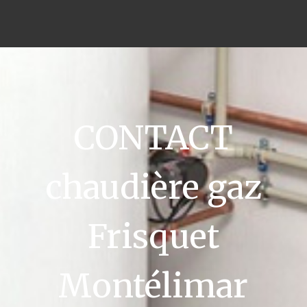
CONTACT
chaudière gaz
Frisquet
Montélimar