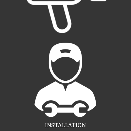
INSTALLATION