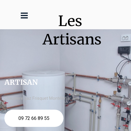
Les 
Artisans
ARTISAN
chaudière gaz Frisquet Montélimar
09 72 66 89 55