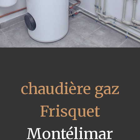
chaudière gaz
Frisquet
Montélimar