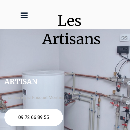
Les 
Artisans
ARTISAN
chaudière gaz Frisquet Montech
09 72 66 89 55