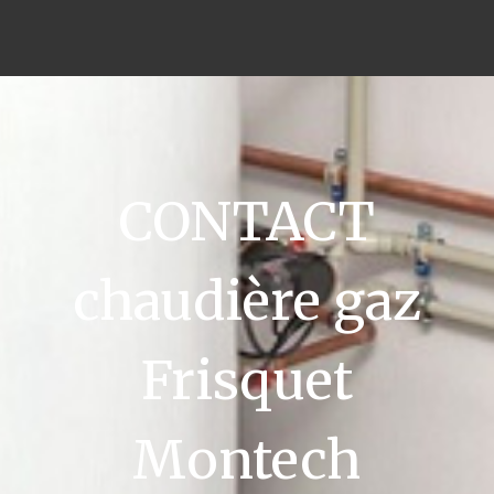
CONTACT
chaudière gaz
Frisquet
Montech