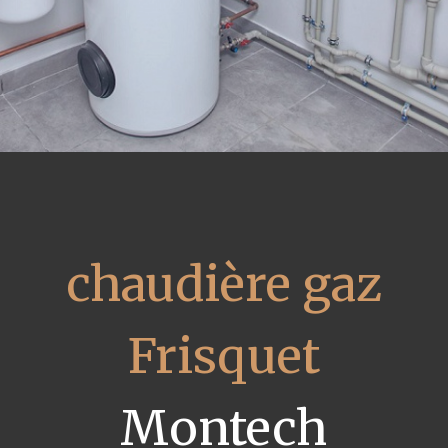
chaudière gaz
Frisquet
Montech