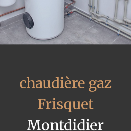
chaudière gaz
Frisquet
Montdidier