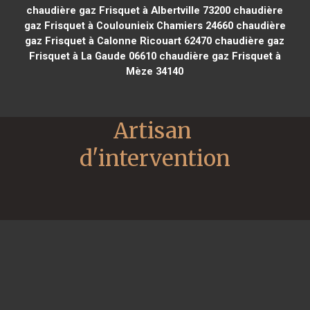
chaudière gaz Frisquet à Albertville 73200
chaudière
gaz Frisquet à Coulounieix Chamiers 24660
chaudière
gaz Frisquet à Calonne Ricouart 62470
chaudière gaz
Frisquet à La Gaude 06610
chaudière gaz Frisquet à
Mèze 34140
Artisan 
d'intervention