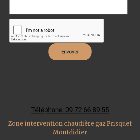
Téléphone: 09 72 66 89 55
Zone intervention chaudière gaz Frisquet
Montdidier