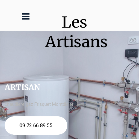
Les 
Artisans
ARTISAN
chaudière gaz Frisquet Montdidier
09 72 66 89 55