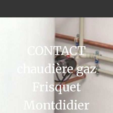
CONTACT
chaudière gaz
Frisquet
Montdidier