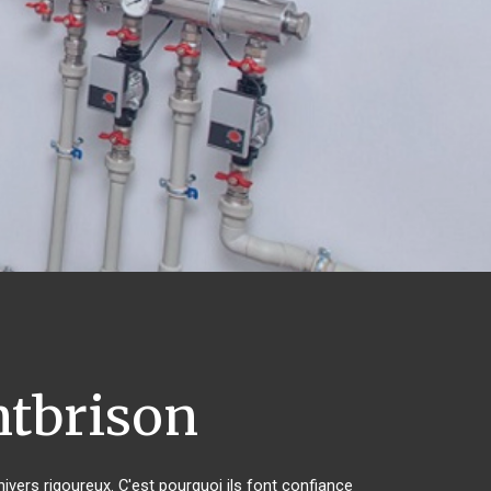
tbrison
hivers rigoureux. C'est pourquoi ils font confiance