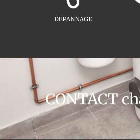
DEPANNAGE
CONTACT cha