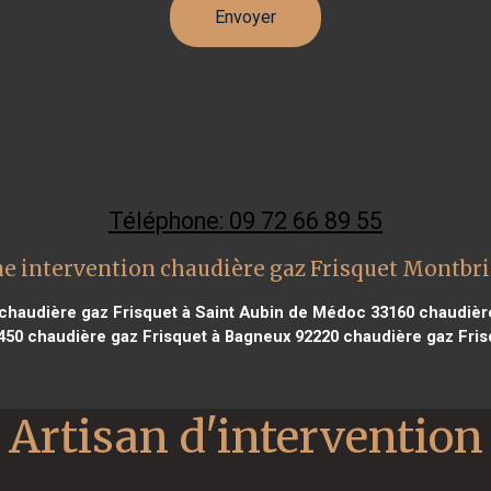
Téléphone: 09 72 66 89 55
e intervention chaudière gaz Frisquet Montbr
chaudière gaz Frisquet à Saint Aubin de Médoc 33160
chaudière
450
chaudière gaz Frisquet à Bagneux 92220
chaudière gaz Frisq
Artisan d'intervention