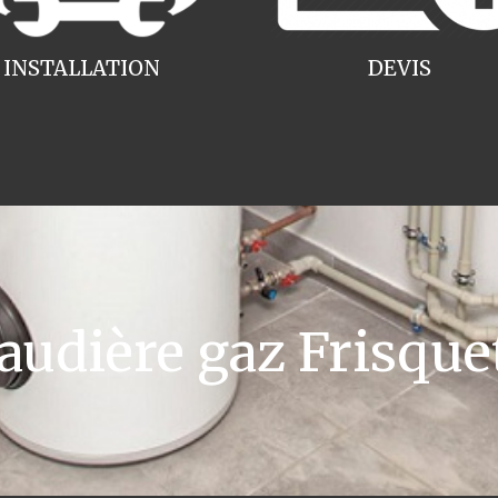
INSTALLATION
DEVIS
udière gaz Frisque