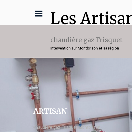
Les Artisa
chaudière gaz Frisquet
Intervention sur Montbrison et sa région
ARTISAN
chaudière gaz Frisquet Montbrison