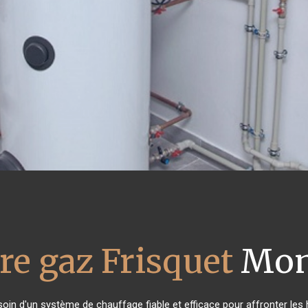
re gaz Frisquet
Mon
esoin d'un système de chauffage fiable et efficace pour affronter les 