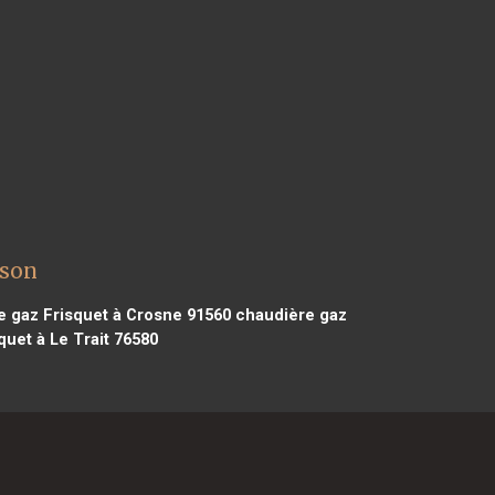
ison
 gaz Frisquet à Crosne 91560
chaudière gaz
uet à Le Trait 76580