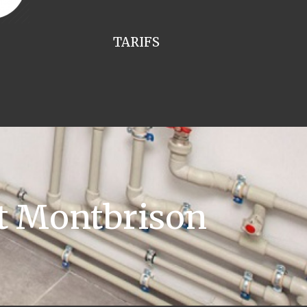
TARIFS
t Montbrison