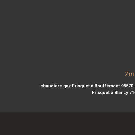
Zon
chaudière gaz Frisquet à Bouffémont 95570
Frisquet à Blanzy 71