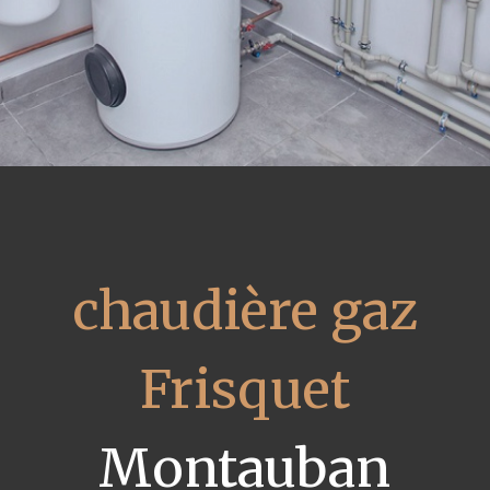
chaudière gaz
Frisquet
Montauban