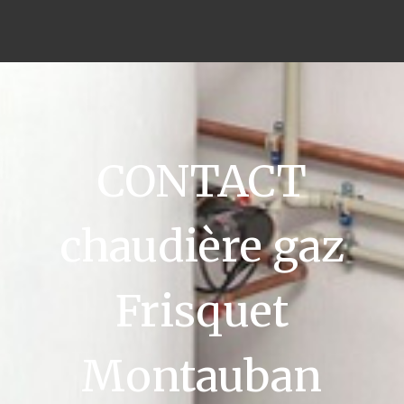
CONTACT
chaudière gaz
Frisquet
Montauban