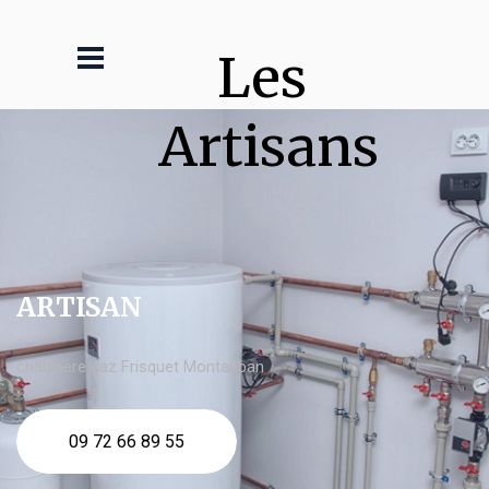
Les 
Artisans
ARTISAN
chaudière gaz Frisquet Montauban
09 72 66 89 55