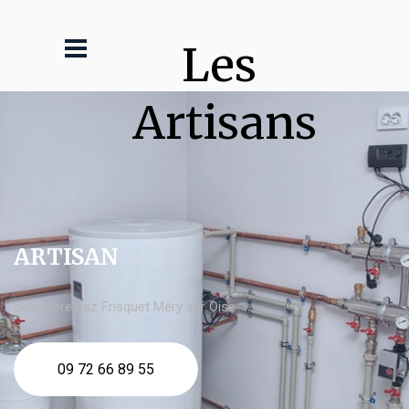
Les 
Artisans
ARTISAN
chaudière gaz Frisquet Méry sur Oise
09 72 66 89 55