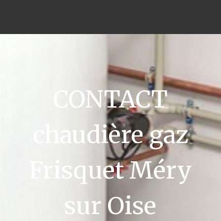
CONTACT
chaudière gaz
Frisquet Méry
sur Oise