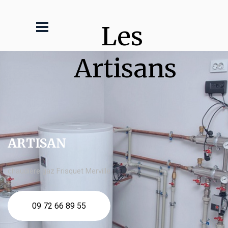
Les 
Artisans
ARTISAN
chaudière gaz Frisquet Merville
09 72 66 89 55