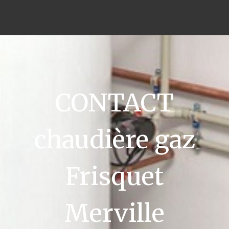
CONTACT
chaudière gaz
Frisquet
Merville