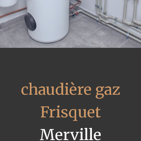
chaudière gaz
Frisquet
Merville