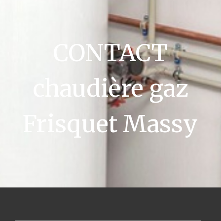
CONTACT
chaudière gaz
Frisquet Massy