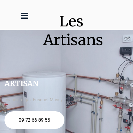
Les 
Artisans
ARTISAN
chaudière gaz Frisquet Massy
09 72 66 89 55