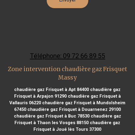
Téléphone: 09 72 66 89 55
Zone intervention chaudière gaz Frisquet
Massy
chaudière gaz Frisquet à Apt 84400
chaudière gaz
Frisquet à Arpajon 91290
chaudière gaz Frisquet à
Vallauris 06220
chaudière gaz Frisquet à Mundolsheim
67450
chaudière gaz Frisquet à Douarnenez 29100
chaudière gaz Frisquet à Buc 78530
chaudière gaz
Frisquet à Thaon les Vosges 88150
chaudière gaz
Frisquet à Joué lès Tours 37300