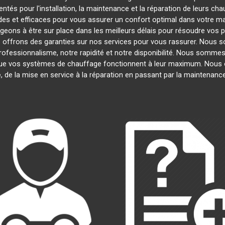
tés pour l'installation, la maintenance et la réparation de leurs ch
es et efficaces pour vous assurer un confort optimal dans votre mai
eons à être sur place dans les meilleurs délais pour résoudre vos
s offrons des garanties sur nos services pour vous rassurer. Nous s
professionnalisme, notre rapidité et notre disponibilité. Nous sommes
e vos systèmes de chauffage fonctionnent à leur maximum. Nous 
e
, de la mise en service à la réparation en passant par la maintenan