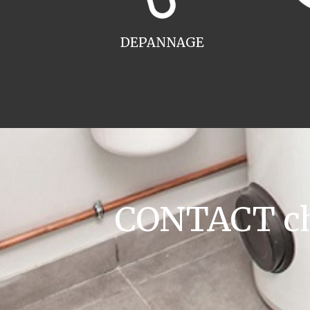
DEPANNAGE
CONTACT cha