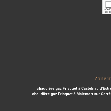
Zone i
chaudière gaz Frisquet à Castelnau d'Est
chaudière gaz Frisquet à Malemort sur Corr