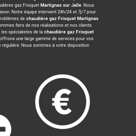
audières gaz Frisquet
Martignas sur Jalle
. Nous
son. Notre équipe intervient 24h/24 et 7j/7 pour
 problèmes de
chaudière gaz Frisquet
Martignas
ommes fiers de nos réalisations et nos clients
 les spécialistes de la
chaudière gaz Frisquet
offrons une large gamme de services pour vos
ce régulière. Nous sommes à votre disposition