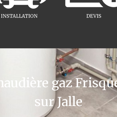
INSTALLATION
DEVIS
udière gaz Frisqu
sur Jalle