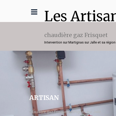
Les Artisa
chaudière gaz Frisquet
Intervention sur Martignas sur Jalle et sa région
ARTISAN
chaudière gaz Frisquet Martignas sur Jalle