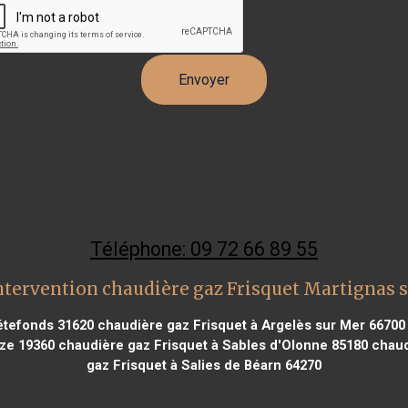
Téléphone: 09 72 66 89 55
ntervention chaudière gaz Frisquet Martignas su
rétefonds 31620
chaudière gaz Frisquet à Argelès sur Mer 66700
èze 19360
chaudière gaz Frisquet à Sables d'Olonne 85180
chaud
gaz Frisquet à Salies de Béarn 64270