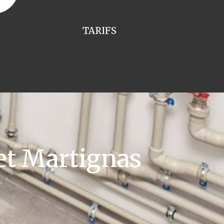
TARIFS
et Martignas