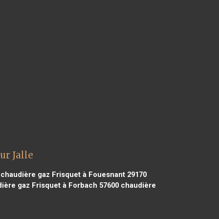
r Jalle
chaudière gaz Frisquet à Fouesnant 29170
ière gaz Frisquet à Forbach 57600
chaudière