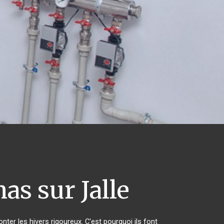
as sur Jalle
nter les hivers rigoureux. C'est pourquoi ils font