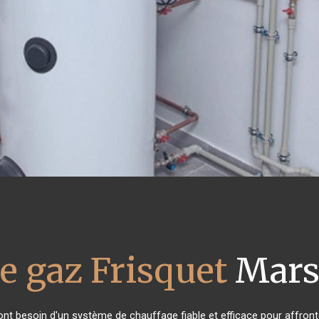
e gaz Frisquet
Marsi
 ont besoin d'un système de chauffage fiable et efficace pour affronte