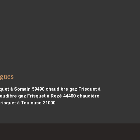
rgues
quet à Somain 59490
chaudière gaz Frisquet à
audière gaz Frisquet à Rezé 44400
chaudière
risquet à Toulouse 31000