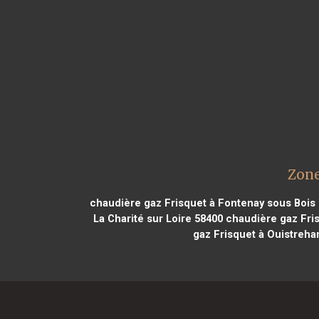
Zone
chaudière gaz Frisquet à Fontenay sous Bois
La Charité sur Loire 58400
chaudière gaz Fri
gaz Frisquet à Ouistreh