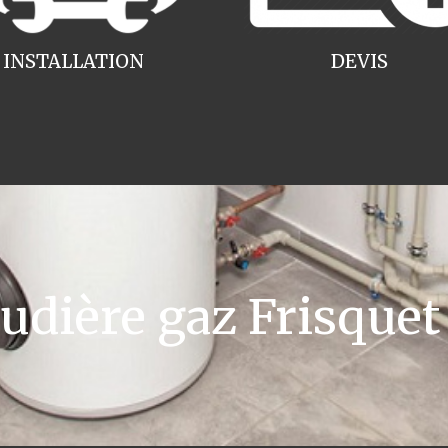
INSTALLATION
DEVIS
dière gaz Frisquet 