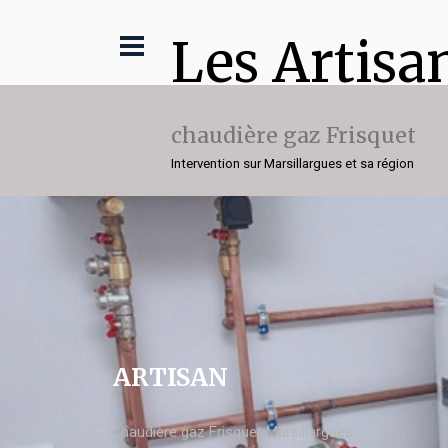
Les Artisa
chaudière gaz Frisquet
Intervention sur Marsillargues et sa région
ARTISAN
chaudière gaz Frisquet Marsillargues