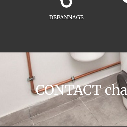
DEPANNAGE
CONTACT chau