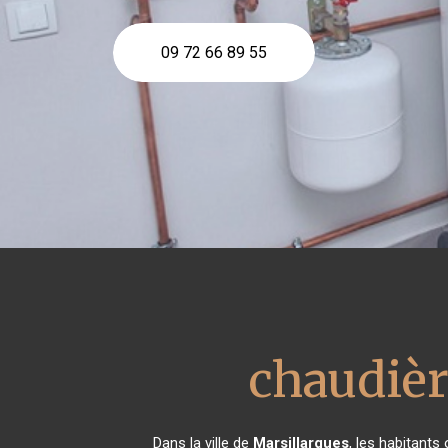
09 72 66 89 55
chaudièr
Dans la ville de
Marsillargues
, les habitants