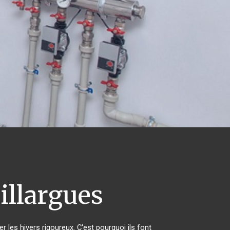
llargues
r les hivers rigoureux. C'est pourquoi ils font