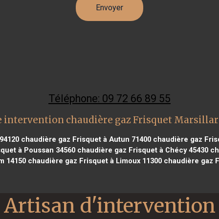
Téléphone: 09 72 66 89 55
 intervention chaudière gaz Frisquet Marsilla
 94120
chaudière gaz Frisquet à Autun 71400
chaudière gaz Fris
squet à Poussan 34560
chaudière gaz Frisquet à Chécy 45430
ch
am 14150
chaudière gaz Frisquet à Limoux 11300
chaudière gaz F
Artisan d'intervention