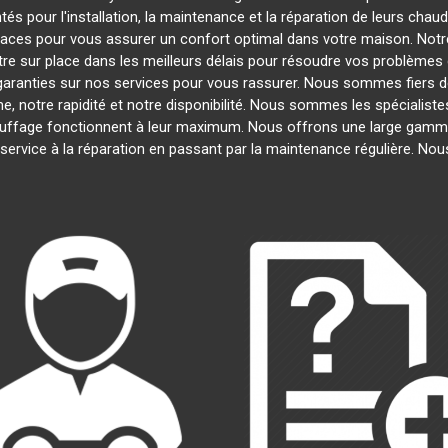
s pour l'installation, la maintenance et la réparation de leurs chau
ficaces pour vous assurer un confort optimal dans votre maison. Notre
e sur place dans les meilleurs délais pour résoudre vos problèmes
garanties sur nos services pour vous rassurer. Nous sommes fiers de 
e, notre rapidité et notre disponibilité. Nous sommes les spécialiste
ffage fonctionnent à leur maximum. Nous offrons une large gamme 
n service à la réparation en passant par la maintenance régulière. N