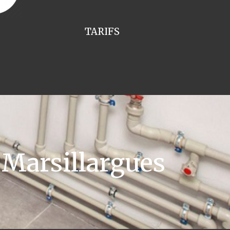
TARIFS
Marsillargues