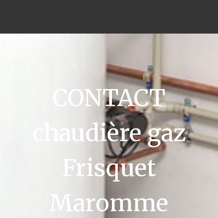
CONTACT
chaudière gaz
Frisquet
Maromme