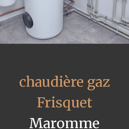
chaudière gaz
Frisquet
Maromme