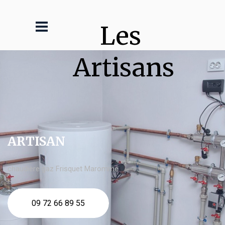
Les 
Artisans
ARTISAN
chaudière gaz Frisquet Maromme
09 72 66 89 55