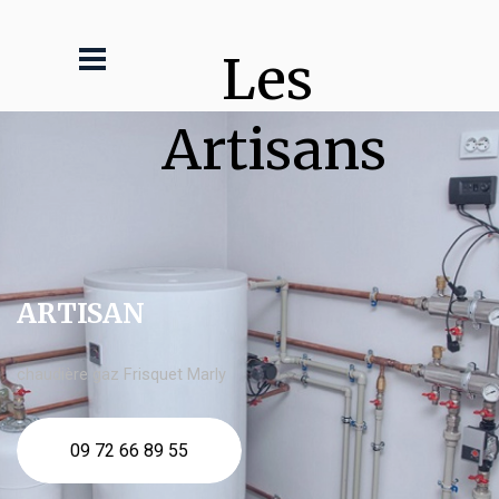
Les 
Artisans
ARTISAN
chaudière gaz Frisquet Marly
09 72 66 89 55