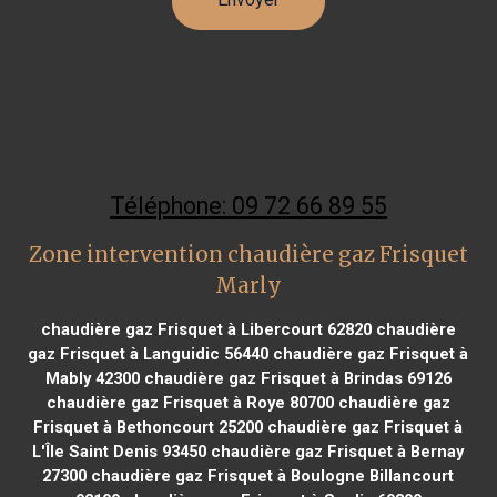
Téléphone: 09 72 66 89 55
Zone intervention chaudière gaz Frisquet
Marly
chaudière gaz Frisquet à Libercourt 62820
chaudière
gaz Frisquet à Languidic 56440
chaudière gaz Frisquet à
Mably 42300
chaudière gaz Frisquet à Brindas 69126
chaudière gaz Frisquet à Roye 80700
chaudière gaz
Frisquet à Bethoncourt 25200
chaudière gaz Frisquet à
L'Île Saint Denis 93450
chaudière gaz Frisquet à Bernay
27300
chaudière gaz Frisquet à Boulogne Billancourt