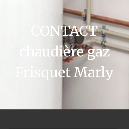
CONTACT
chaudière gaz
Frisquet Marly