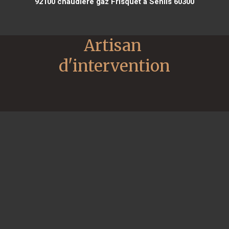
92100
chaudière gaz Frisquet à Senlis 60300
Artisan 
d'intervention