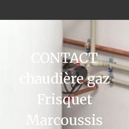
CONTACT
chaudière gaz
Frisquet
Marcoussis