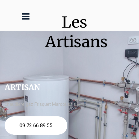
Les 
Artisans
ARTISAN
chaudière gaz Frisquet Marcoussis
09 72 66 89 55