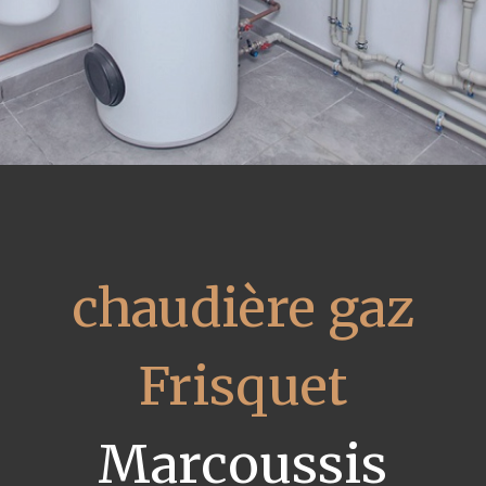
chaudière gaz
Frisquet
Marcoussis