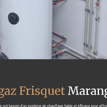
gaz Frisquet
Marang
ts ont besoin d'un système de chauffage fiable et efficace pour affron