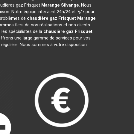
audières gaz Frisquet
Marange Silvange
. Nous
son. Notre équipe intervient 24h/24 et 7j/7 pour
s problèmes de
chaudière gaz Frisquet
Marange
ommes fiers de nos réalisations et nos clients
 les spécialistes de la
chaudière gaz Frisquet
ffrons une large gamme de services pour vos
e régulière. Nous sommes à votre disposition