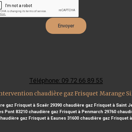
Téléphone: 09 72 66 89 55
ntervention chaudière gaz Frisquet Marange S
e gaz Frisquet à Scaër 29390
chaudière gaz Frisquet à Saint 
ès Pont 83210
chaudière gaz Frisquet à Penmarch 29760
chaudiè
haudière gaz Frisquet à Eaunes 31600
chaudière gaz Frisquet 