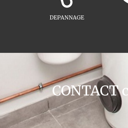
DEPANNAGE
CONTACT ch