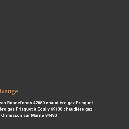
ilvange
Jean Bonnefonds 42650
chaudière gaz Frisquet
re gaz Frisquet à Écully 69130
chaudière gaz
à Ormesson sur Marne 94490