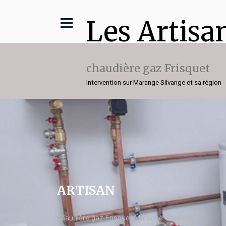
Les Artisa
chaudière gaz Frisquet
Intervention sur Marange Silvange et sa région
ARTISAN
chaudière gaz Frisquet Marange Silvange