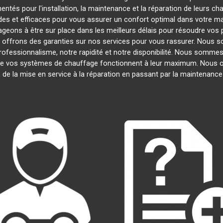
ntés pour l'installation, la maintenance et la réparation de leurs ch
es et efficaces pour vous assurer un confort optimal dans votre mai
geons à être sur place dans les meilleurs délais pour résoudre vo
s offrons des garanties sur nos services pour vous rassurer. Nous s
professionnalisme, notre rapidité et notre disponibilité. Nous sommes
e vos systèmes de chauffage fonctionnent à leur maximum. Nous o
, de la mise en service à la réparation en passant par la maintenanc