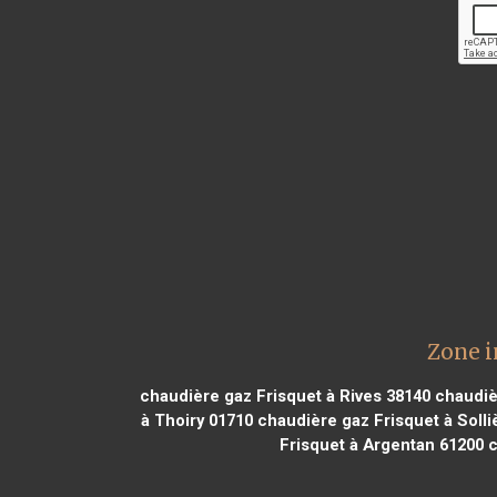
Zone i
chaudière gaz Frisquet à Rives 38140
chaudièr
à Thoiry 01710
chaudière gaz Frisquet à Solli
Frisquet à Argentan 61200
c