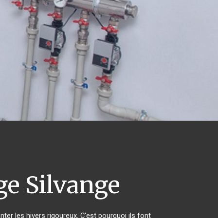
e Silvange
ter les hivers rigoureux. C'est pourquoi ils font