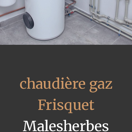
chaudière gaz
Frisquet
Malesherbes