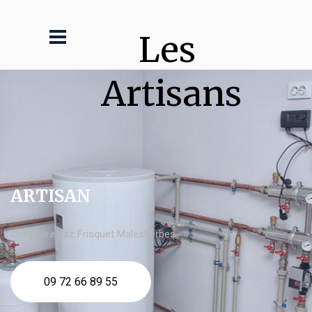
Les 
Artisans
ARTISAN
chaudière gaz Frisquet Malesherbes
09 72 66 89 55