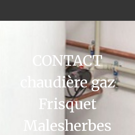
CONTACT
chaudière gaz
Frisquet
Malesherbes