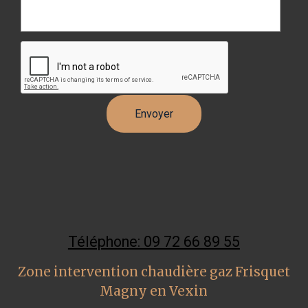
Téléphone: 09 72 66 89 55
Zone intervention chaudière gaz Frisquet
Magny en Vexin