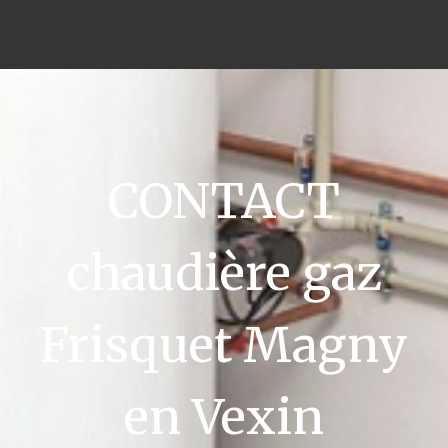
CONTACT
chaudière gaz
Frisquet Magny
en Vexin