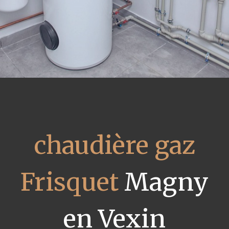
chaudière gaz
Frisquet
Magny
en Vexin