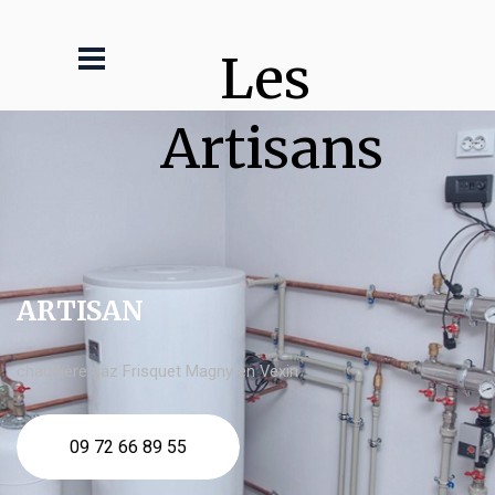
Les 
Artisans
ARTISAN
chaudière gaz Frisquet Magny en Vexin
09 72 66 89 55