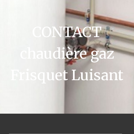
CONTACT
chaudière gaz
Frisquet Luisant