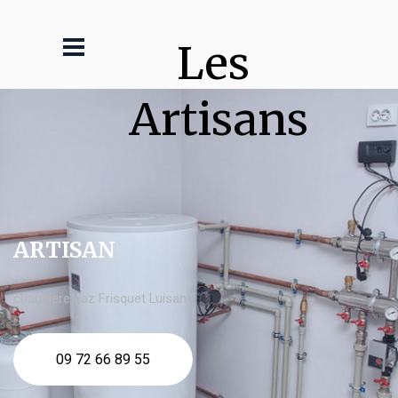
Les 
Artisans
ARTISAN
chaudière gaz Frisquet Luisant
09 72 66 89 55