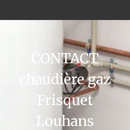
CONTACT
chaudière gaz
Frisquet
Louhans