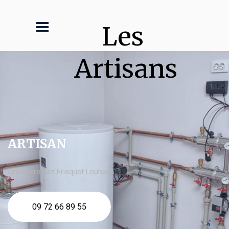
Les 
Artisans
ARTISAN
chaudière gaz Frisquet Louhans
09 72 66 89 55