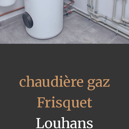
chaudière gaz
Frisquet
Louhans