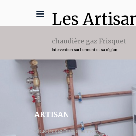
Les Artisa
chaudière gaz Frisquet
Intervention sur Lormont et sa région
ARTISAN
chaudière gaz Frisquet Lormont