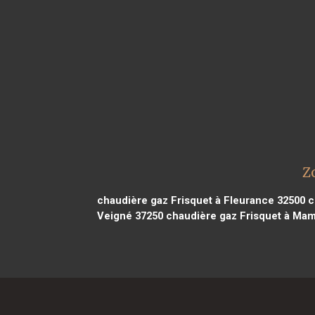
Z
chaudière gaz Frisquet à Fleurance 32500
c
Veigné 37250
chaudière gaz Frisquet à Mam