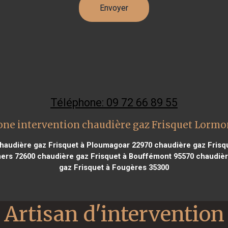
Téléphone: 09 72 66 89 55
one intervention chaudière gaz Frisquet Lormo
haudière gaz Frisquet à Ploumagoar 22970
chaudière gaz Frisqu
ers 72600
chaudière gaz Frisquet à Bouffémont 95570
chaudière
gaz Frisquet à Fougères 35300
Artisan d'intervention