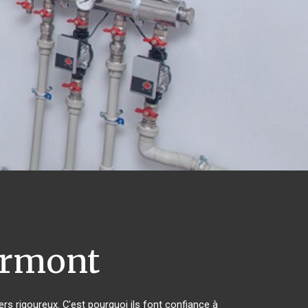
rmont
ers rigoureux. C'est pourquoi ils font confiance à