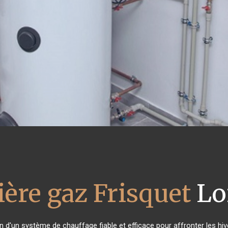
ère gaz Frisquet
Lo
in d'un système de chauffage fiable et efficace pour affronter les hiv