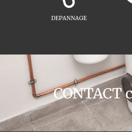
DEPANNAGE
CONTACT ch