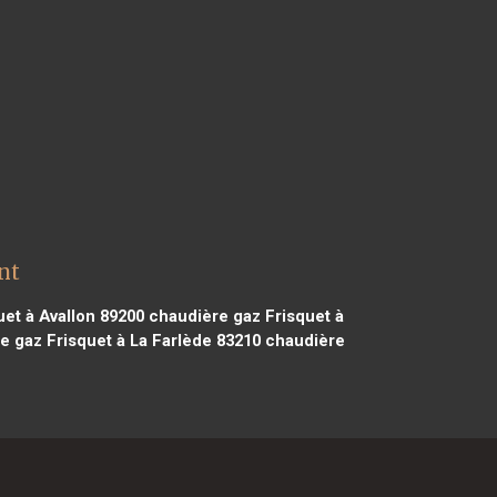
nt
et à Avallon 89200
chaudière gaz Frisquet à
 gaz Frisquet à La Farlède 83210
chaudière