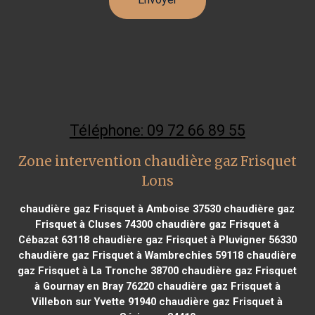
Téléphone: 09 72 66 89 55
Zone intervention chaudière gaz Frisquet
Lons
chaudière gaz Frisquet à Amboise 37530
chaudière gaz
Frisquet à Cluses 74300
chaudière gaz Frisquet à
Cébazat 63118
chaudière gaz Frisquet à Pluvigner 56330
chaudière gaz Frisquet à Wambrechies 59118
chaudière
gaz Frisquet à La Tronche 38700
chaudière gaz Frisquet
à Gournay en Bray 76220
chaudière gaz Frisquet à
Villebon sur Yvette 91940
chaudière gaz Frisquet à