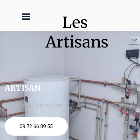
Les 
Artisans
ARTISAN
chaudière gaz Frisquet Lons
09 72 66 89 55