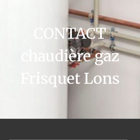
CONTACT
chaudière gaz
Frisquet Lons