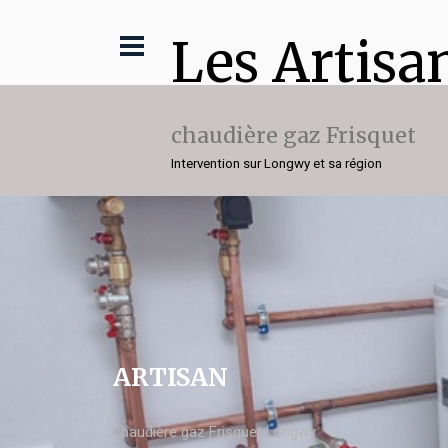
Les Artisa
chaudière gaz Frisquet
Intervention sur Longwy et sa région
ARTISAN
chaudière gaz Frisquet Longwy