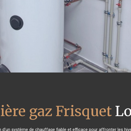
ière gaz Frisquet
L
n d'un système de chauffage fiable et efficace pour affronter les hive