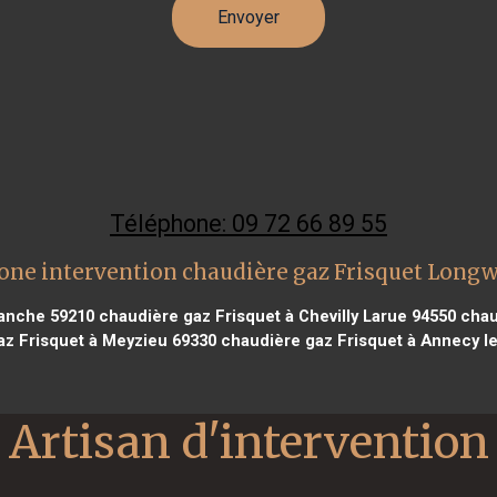
Téléphone: 09 72 66 89 55
one intervention chaudière gaz Frisquet Long
ranche 59210
chaudière gaz Frisquet à Chevilly Larue 94550
chau
az Frisquet à Meyzieu 69330
chaudière gaz Frisquet à Annecy le
Artisan d'intervention