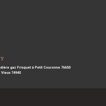
wy
dière gaz Frisquet à Petit Couronne 76650
 Vieux 74940