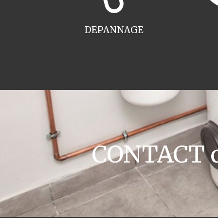
DEPANNAGE
CONTACT c