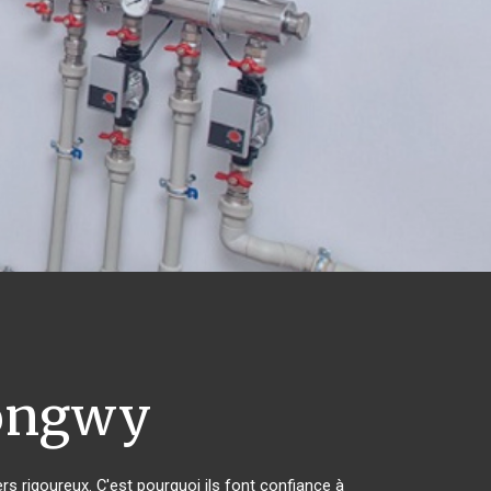
ongwy
rs rigoureux. C'est pourquoi ils font confiance à