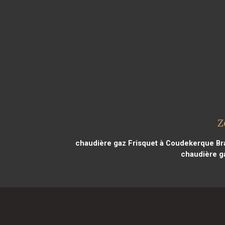
Z
chaudière gaz Frisquet à Coudekerque B
chaudière g