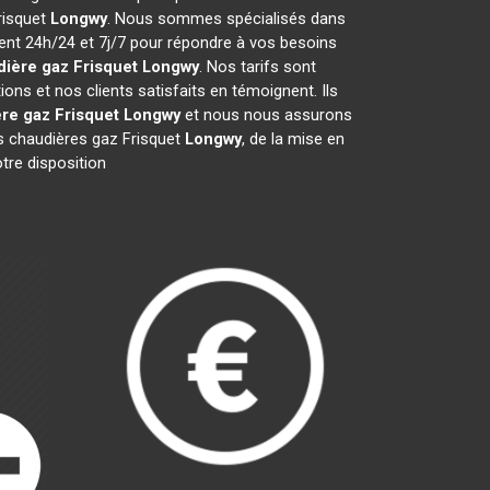
Frisquet
Longwy
. Nous sommes spécialisés dans
ient 24h/24 et 7j/7 pour répondre à vos besoins
ière gaz Frisquet
Longwy
. Nos tarifs sont
ns et nos clients satisfaits en témoignent. Ils
re gaz Frisquet
Longwy
et nous nous assurons
 chaudières gaz Frisquet
Longwy
, de la mise en
tre disposition