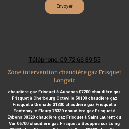
Téléphone: 09 72 66 89 55
Zone intervention chaudière gaz Frisquet
Longvic
chaudière gaz Frisquet à Aubenas 07200
chaudière gaz
Frisquet à Cherbourg Octeville 50100
chaudière gaz
Frisquet à Grenade 31330
chaudière gaz Frisquet à
Fontenay le Fleury 78330
chaudière gaz Frisquet à
Eybens 38320
chaudière gaz Frisquet à Saint Laurent du
Var 06700
chaudière gaz Frisquet à Souppes sur Loing