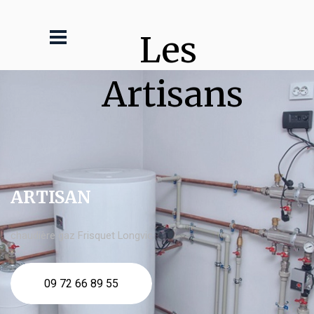
Les 
Artisans
ARTISAN
chaudière gaz Frisquet Longvic
09 72 66 89 55