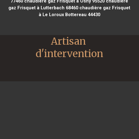
77460
chaudière gaz Frisquet à Osny 95520
chaudière
gaz Frisquet à Lutterbach 68460
chaudière gaz Frisquet
à Le Loroux Bottereau 44430
Artisan 
d'intervention