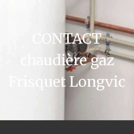
CONTACT
chaudière gaz
Frisquet Longvic