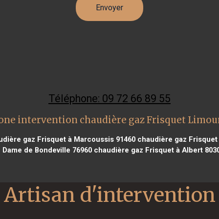
Téléphone: 09 72 66 89 55
one intervention chaudière gaz Frisquet Limou
dière gaz Frisquet à Marcoussis 91460
chaudière gaz Frisquet
e Dame de Bondeville 76960
chaudière gaz Frisquet à Albert 803
Artisan d'intervention