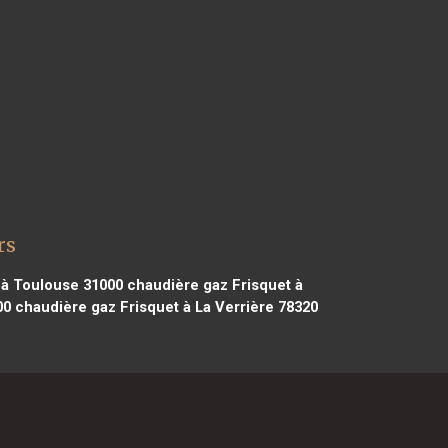
rs
 à Toulouse 31000
chaudière gaz Frisquet à
00
chaudière gaz Frisquet à La Verrière 78320