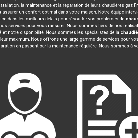
stallation, la maintenance et la réparation de leurs chaudières gaz F
us assurer un confort optimal dans votre maison. Notre équipe interv
ace dans les meilleurs délais pour résoudre vos problèmes de
chaud
nos services pour vous rassurer. Nous sommes fiers de nos réalisatio
é et notre disponibilité. Nous sommes les spécialistes de la
chaudiè
 leur maximum. Nous offrons une large gamme de services pour vos
éparation en passant par la maintenance régulière. Nous sommes à vo