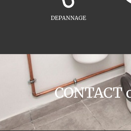
DEPANNAGE
CONTACT ch