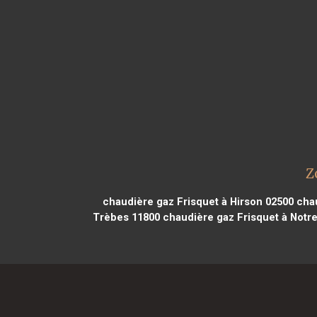
Z
chaudière gaz Frisquet à Hirson 02500
chau
Trèbes 11800
chaudière gaz Frisquet à Notr