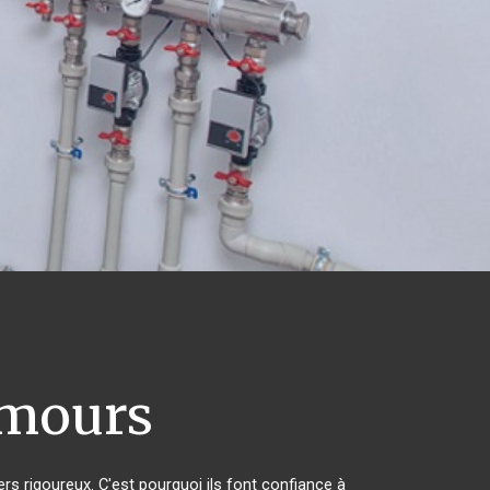
mours
ers rigoureux. C'est pourquoi ils font confiance à