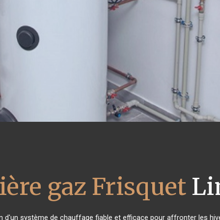
ière gaz Frisquet
Li
in d'un système de chauffage fiable et efficace pour affronter les hiv