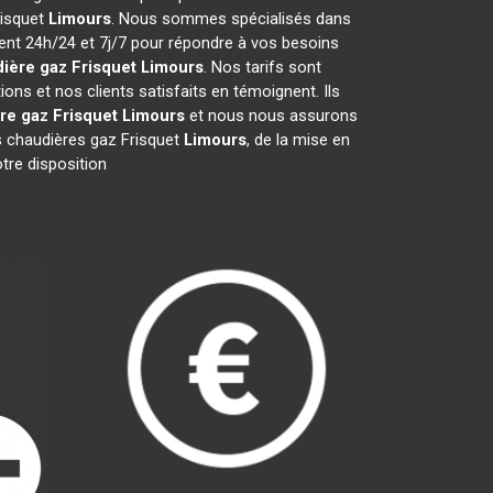
risquet
Limours
. Nous sommes spécialisés dans
ient 24h/24 et 7j/7 pour répondre à vos besoins
ière gaz Frisquet
Limours
. Nos tarifs sont
ns et nos clients satisfaits en témoignent. Ils
re gaz Frisquet
Limours
et nous nous assurons
 chaudières gaz Frisquet
Limours
, de la mise en
tre disposition