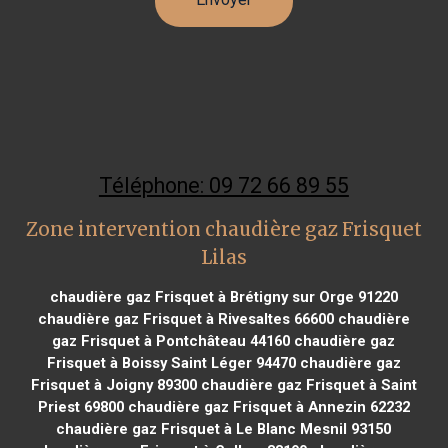
Téléphone: 09 72 66 89 55
Zone intervention chaudière gaz Frisquet
Lilas
chaudière gaz Frisquet à Brétigny sur Orge 91220
chaudière gaz Frisquet à Rivesaltes 66600
chaudière
gaz Frisquet à Pontchâteau 44160
chaudière gaz
Frisquet à Boissy Saint Léger 94470
chaudière gaz
Frisquet à Joigny 89300
chaudière gaz Frisquet à Saint
Priest 69800
chaudière gaz Frisquet à Annezin 62232
chaudière gaz Frisquet à Le Blanc Mesnil 93150