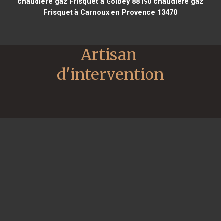
chaudière gaz Frisquet à Golbey 88190
chaudière gaz
Frisquet à Carnoux en Provence 13470
Artisan 
d'intervention