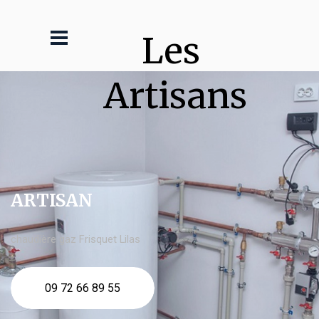
Les 
Artisans
ARTISAN
chaudière gaz Frisquet Lilas
09 72 66 89 55