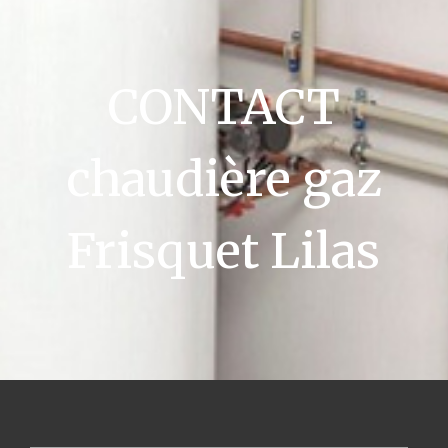
CONTACT
chaudière gaz
Frisquet Lilas