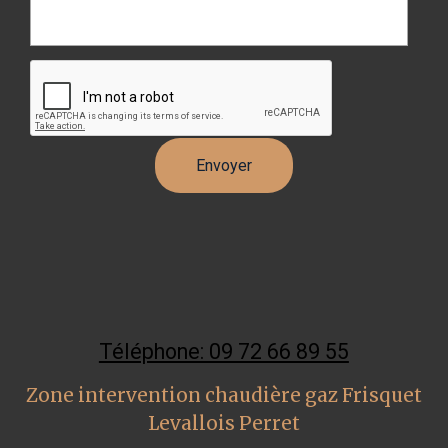
Téléphone: 09 72 66 89 55
Zone intervention chaudière gaz Frisquet
Levallois Perret