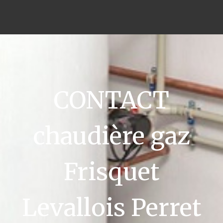
CONTACT
chaudière gaz
Frisquet
Levallois Perret