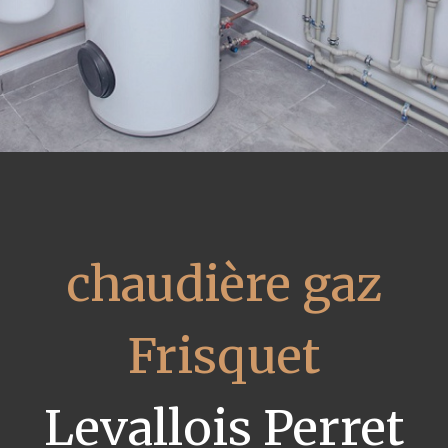
chaudière gaz
Frisquet
Levallois Perret