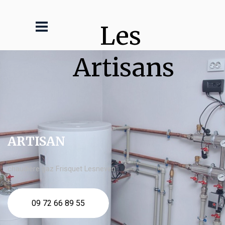
Les 
Artisans
ARTISAN
chaudière gaz Frisquet Lesneven
09 72 66 89 55