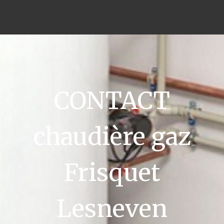
CONTACT
chaudière gaz
Frisquet
Lesneven