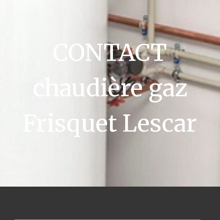
CONTACT
chaudière gaz
Frisquet Lescar