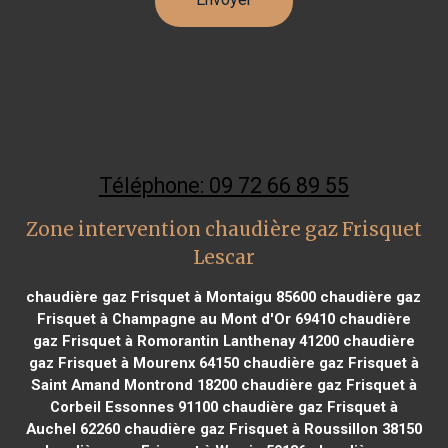
Téléphone: 09 72 66 89 55
Zone intervention chaudière gaz Frisquet
Lescar
chaudière gaz Frisquet à Montaigu 85600
chaudière gaz
Frisquet à Champagne au Mont d'Or 69410
chaudière
gaz Frisquet à Romorantin Lanthenay 41200
chaudière
gaz Frisquet à Mourenx 64150
chaudière gaz Frisquet à
Saint Amand Montrond 18200
chaudière gaz Frisquet à
Corbeil Essonnes 91100
chaudière gaz Frisquet à
Auchel 62260
chaudière gaz Frisquet à Roussillon 38150