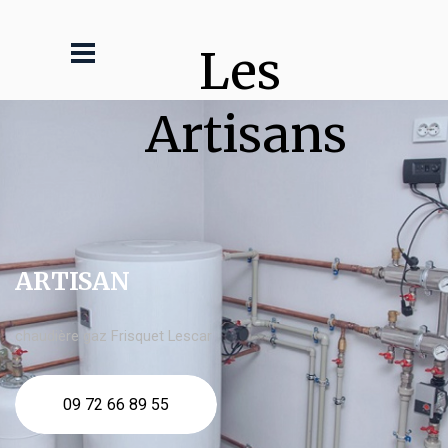
Les 
Artisans
ARTISAN
chaudière gaz Frisquet Lescar
09 72 66 89 55