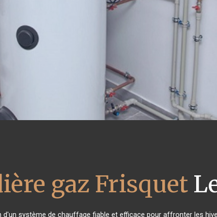
ière gaz Frisquet
Le
n d'un système de chauffage fiable et efficace pour affronter les hive