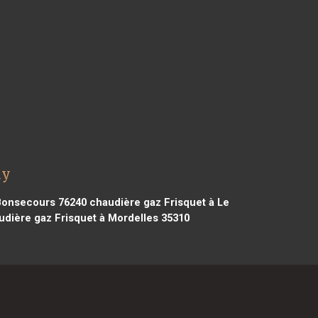
ly
Bonsecours 76240
chaudière gaz Frisquet à Le
dière gaz Frisquet à Mordelles 35310