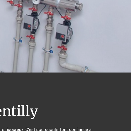
ntilly
rs rigoureux. C'est pourquoi ils font confiance à