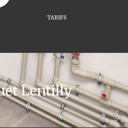
TARIFS
et Lentilly