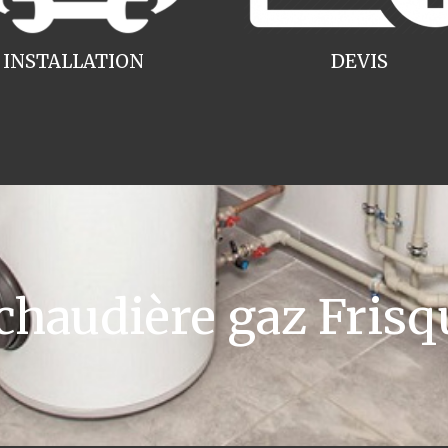
INSTALLATION
DEVIS
audière gaz Frisqu