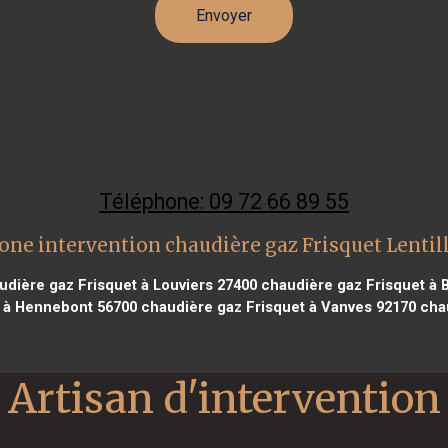
Téléphone: 09 72 66 89 55
one intervention chaudière gaz Frisquet Lentil
dière gaz Frisquet à Louviers 27400
chaudière gaz Frisquet à 
 à Hennebont 56700
chaudière gaz Frisquet à Vanves 92170
chau
Artisan d'intervention