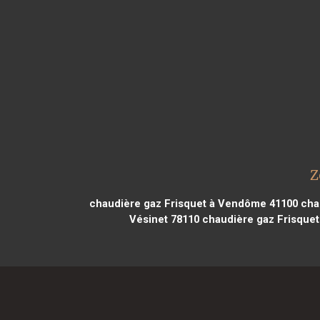
Z
chaudière gaz Frisquet à Vendôme 41100
chau
Vésinet 78110
chaudière gaz Frisquet