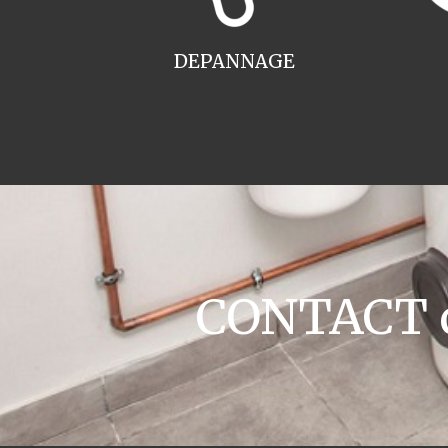
DEPANNAGE
CONTACT ch