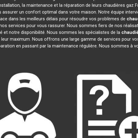
stallation, la maintenance et la réparation de leurs chaudières gaz 
us assurer un confort optimal dans votre maison. Notre équipe interv
ace dans les meilleurs délais pour résoudre vos problèmes de
chau
nos services pour vous rassurer. Nous sommes fiers de nos réalisatio
té et notre disponibilité. Nous sommes les spécialistes de la
chaudiè
 leur maximum. Nous offrons une large gamme de services pour vo
éparation en passant par la maintenance régulière. Nous sommes à vo