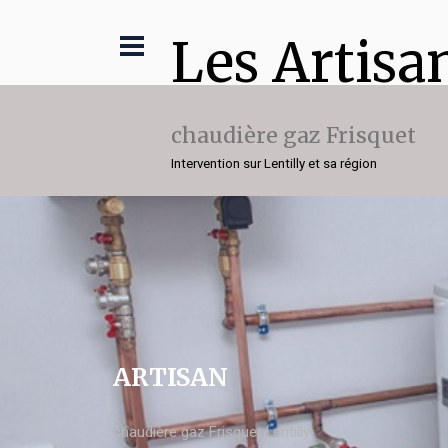
Les Artisa
chaudière gaz Frisquet
Intervention sur Lentilly et sa région
ARTISAN
chaudière gaz Frisquet Lentilly