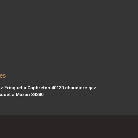
es
z Frisquet à Capbreton 40130
chaudière gaz
squet à Mazan 84380