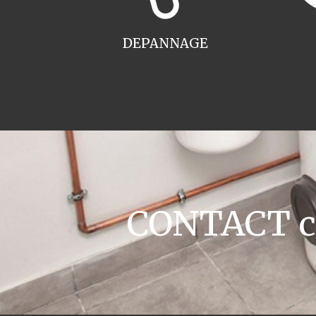
DEPANNAGE
CONTACT ch