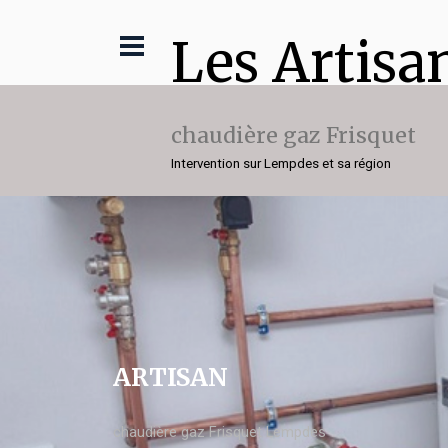
Les Artisa
chaudière gaz Frisquet
Intervention sur Lempdes et sa région
ARTISAN
chaudière gaz Frisquet Lempdes