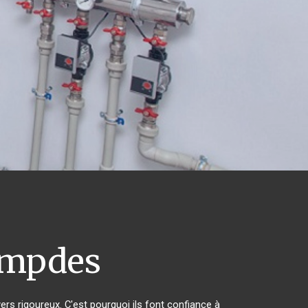
mpdes
ers rigoureux. C'est pourquoi ils font confiance à