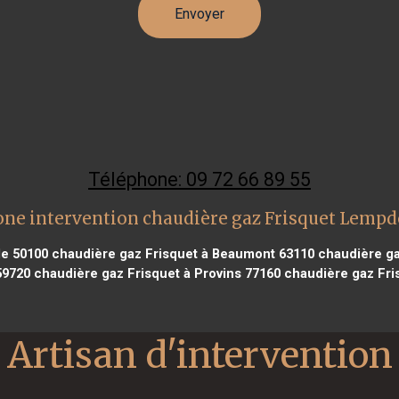
Téléphone: 09 72 66 89 55
one intervention chaudière gaz Frisquet Lempd
le 50100
chaudière gaz Frisquet à Beaumont 63110
chaudière ga
59720
chaudière gaz Frisquet à Provins 77160
chaudière gaz Fri
Artisan d'intervention