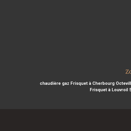
Z
chaudière gaz Frisquet à Cherbourg Octevil
Frisquet à Louvroil 