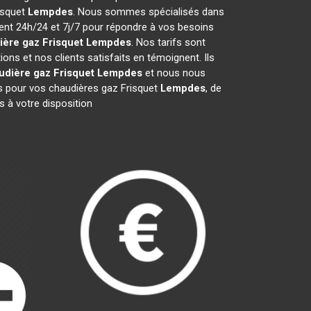
risquet
Lempdes
. Nous sommes spécialisés dans
ient 24h/24 et 7j/7 pour répondre à vos besoins
ière gaz Frisquet
Lempdes
. Nos tarifs sont
ns et nos clients satisfaits en témoignent. Ils
udière gaz Frisquet
Lempdes
et nous nous
 pour vos chaudières gaz Frisquet
Lempdes
, de
 à votre disposition