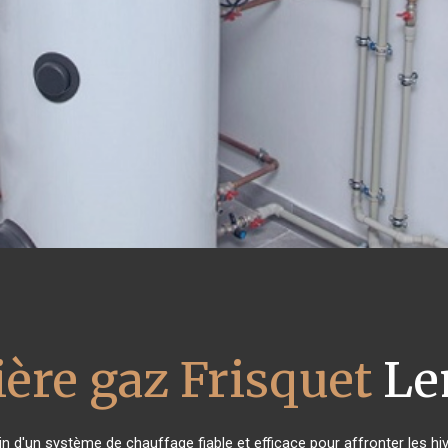
ère gaz Frisquet
Le
in d'un système de chauffage fiable et efficace pour affronter les hiv