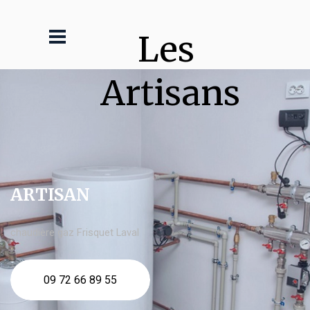
Les 
Artisans
ARTISAN
chaudière gaz Frisquet Laval
09 72 66 89 55