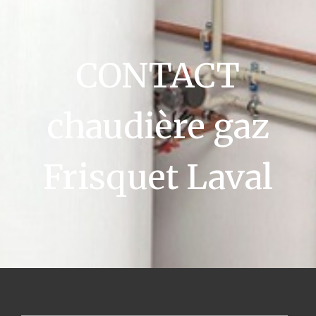
CONTACT
chaudière gaz
Frisquet Laval