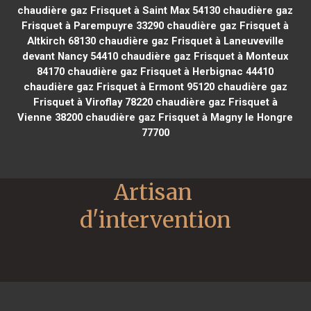
chaudière gaz Frisquet à Saint Max 54130
chaudière gaz
Frisquet à Parempuyre 33290
chaudière gaz Frisquet à
Altkirch 68130
chaudière gaz Frisquet à Laneuveville
devant Nancy 54410
chaudière gaz Frisquet à Monteux
84170
chaudière gaz Frisquet à Herbignac 44410
chaudière gaz Frisquet à Ermont 95120
chaudière gaz
Frisquet à Viroflay 78220
chaudière gaz Frisquet à
Vienne 38200
chaudière gaz Frisquet à Magny le Hongre
77700
Artisan 
d'intervention