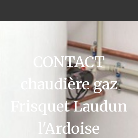
CONTACT
chaudière gaz
Frisquet Laudun
l'Ardoise