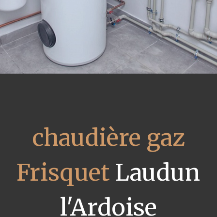
chaudière gaz
Frisquet
Laudun
l'Ardoise