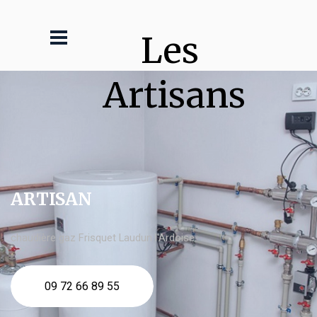
Les 
Artisans
ARTISAN
chaudière gaz Frisquet Laudun l'Ardoise
09 72 66 89 55