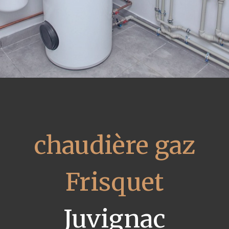
chaudière gaz
Frisquet
Juvignac