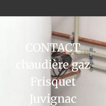
CONTACT
chaudière gaz
Frisquet
Juvignac