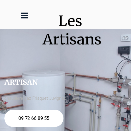
Les 
Artisans
ARTISAN
chaudière gaz Frisquet Juvignac
09 72 66 89 55