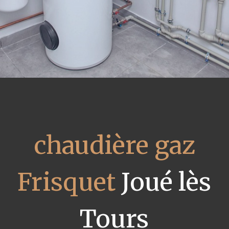
chaudière gaz
Frisquet
Joué lès
Tours