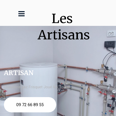
Les 
Artisans
ARTISAN
chaudière gaz Frisquet Joué lès Tours
09 72 66 89 55