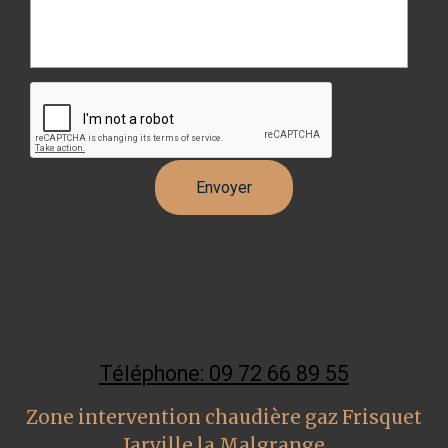
Téléphone: 09 72 66 89 55
Zone intervention chaudière gaz Frisquet
Jarville la Malgrange