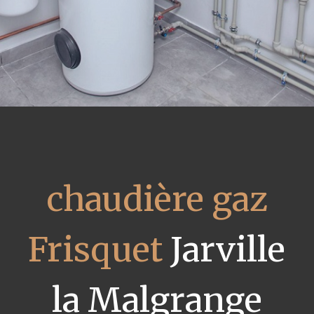
chaudière gaz
Frisquet
Jarville
la Malgrange