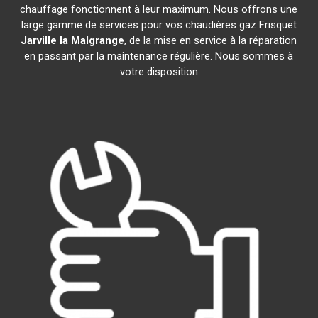
chauffage fonctionnent à leur maximum. Nous offrons une
large gamme de services pour vos chaudières gaz Frisquet
Jarville la Malgrange
, de la mise en service à la réparation
en passant par la maintenance régulière. Nous sommes à
votre disposition