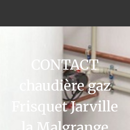
CONTACT
chaudière gaz
Frisquet Jarville
la Malgrange