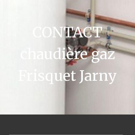
CONTACT
chaudière gaz
Frisquet Jarny