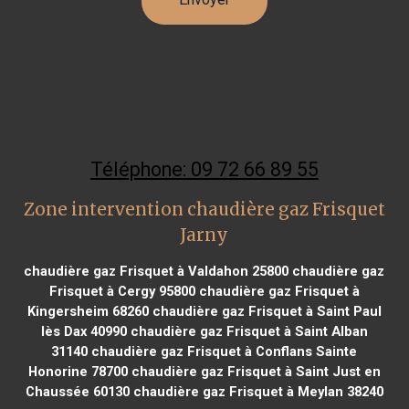
Téléphone: 09 72 66 89 55
Zone intervention chaudière gaz Frisquet
Jarny
chaudière gaz Frisquet à Valdahon 25800
chaudière gaz
Frisquet à Cergy 95800
chaudière gaz Frisquet à
Kingersheim 68260
chaudière gaz Frisquet à Saint Paul
lès Dax 40990
chaudière gaz Frisquet à Saint Alban
31140
chaudière gaz Frisquet à Conflans Sainte
Honorine 78700
chaudière gaz Frisquet à Saint Just en
Chaussée 60130
chaudière gaz Frisquet à Meylan 38240