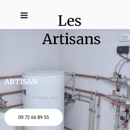
Les 
Artisans
ARTISAN
chaudière gaz Frisquet Jarny
09 72 66 89 55