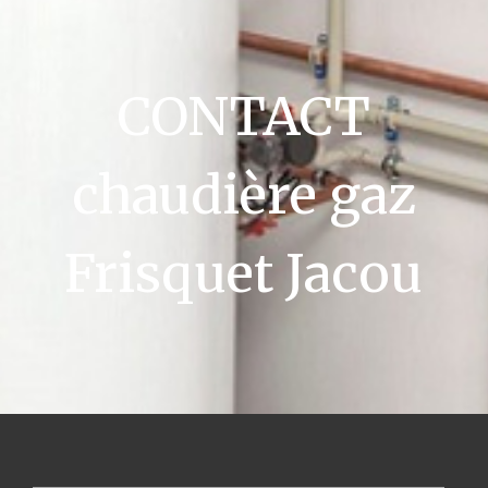
CONTACT
chaudière gaz
Frisquet Jacou