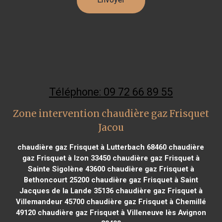
Téléphone: 09 72 66 89 55
Zone intervention chaudière gaz Frisquet
Jacou
chaudière gaz Frisquet à Lutterbach 68460
chaudière
gaz Frisquet à Izon 33450
chaudière gaz Frisquet à
Sainte Sigolène 43600
chaudière gaz Frisquet à
Bethoncourt 25200
chaudière gaz Frisquet à Saint
Jacques de la Lande 35136
chaudière gaz Frisquet à
Villemandeur 45700
chaudière gaz Frisquet à Chemillé
49120
chaudière gaz Frisquet à Villeneuve lès Avignon