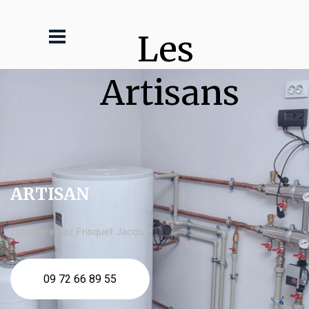
Les 
Artisans
ARTISAN
chaudière gaz Frisquet Jacou
09 72 66 89 55