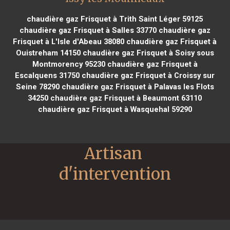
chaudière gaz Frisquet à Trith Saint Léger 59125
chaudière gaz Frisquet à Salles 33770
chaudière gaz
Frisquet à L'Isle d'Abeau 38080
chaudière gaz Frisquet à
Ouistreham 14150
chaudière gaz Frisquet à Soisy sous
Montmorency 95230
chaudière gaz Frisquet à
Escalquens 31750
chaudière gaz Frisquet à Croissy sur
Seine 78290
chaudière gaz Frisquet à Palavas les Flots
34250
chaudière gaz Frisquet à Beaumont 63110
chaudière gaz Frisquet à Wasquehal 59290
Artisan 
d'intervention