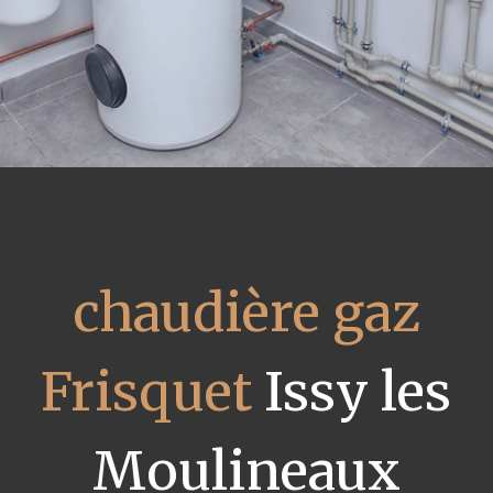
chaudière gaz
Frisquet
Issy les
Moulineaux