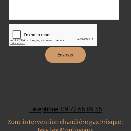
Téléphone: 09 72 66 89 55
Zone intervention chaudière gaz Frisquet
Issy les Moulineaux