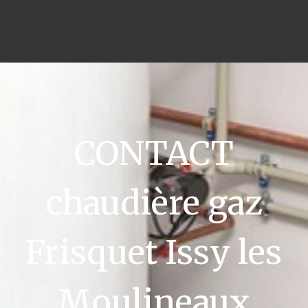
CONTACT
chaudière gaz
Frisquet Issy les
Moulineaux