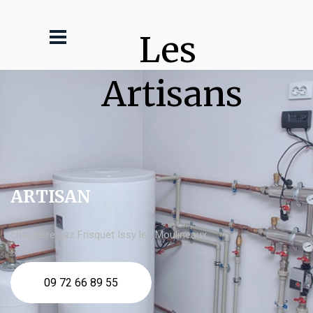
Les 
Artisans
ARTISAN
chaudière gaz Frisquet Issy les Moulineaux
09 72 66 89 55