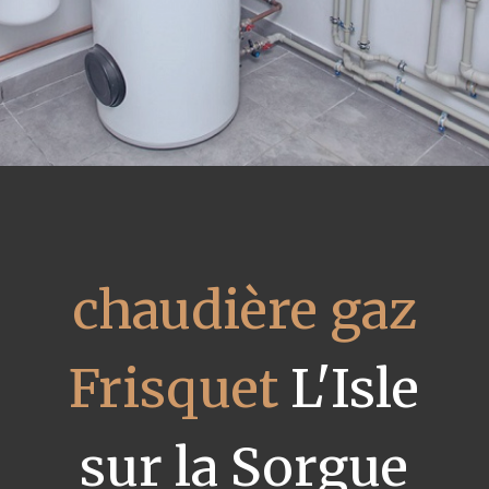
chaudière gaz
Frisquet
L'Isle
sur la Sorgue