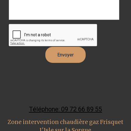
Téléphone: 09 72 66 89 55
Zone intervention chaudière gaz Frisquet
L'Isle sur la Sorgue