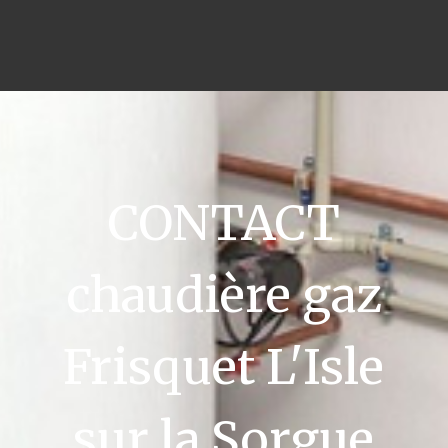
CONTACT
chaudière gaz
Frisquet L'Isle
sur la Sorgue