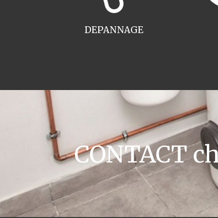
DEPANNAGE
CONTACT cha