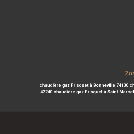
Zon
chaudière gaz Frisquet à Bonneville 74130
ch
42240
chaudière gaz Frisquet à Saint Marcel