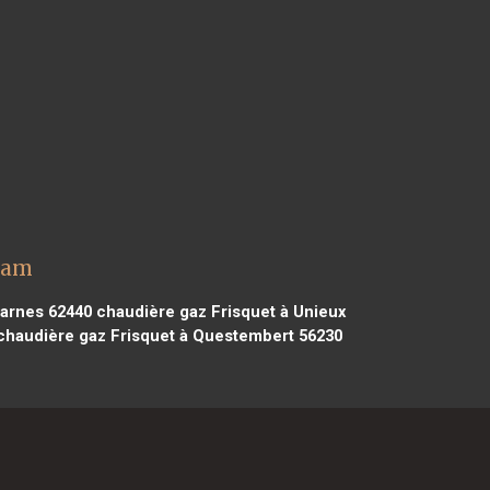
Adam
Harnes 62440
chaudière gaz Frisquet à Unieux
haudière gaz Frisquet à Questembert 56230