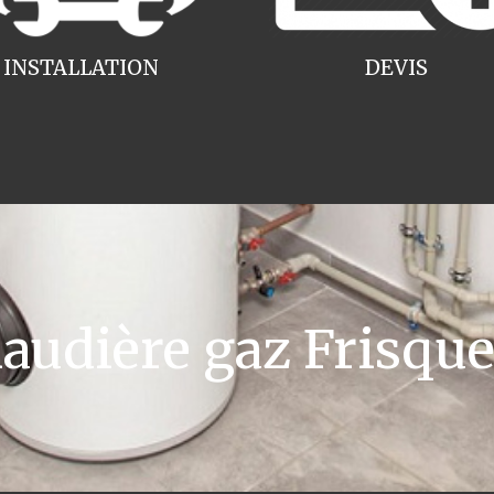
INSTALLATION
DEVIS
udière gaz Frisquet