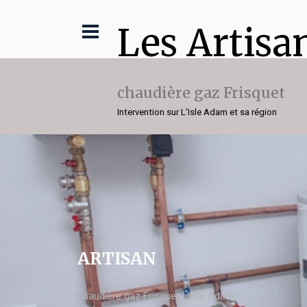
Les Artisa
chaudière gaz Frisquet
Intervention sur L'Isle Adam et sa région
ARTISAN
chaudière gaz Frisquet L'Isle Adam