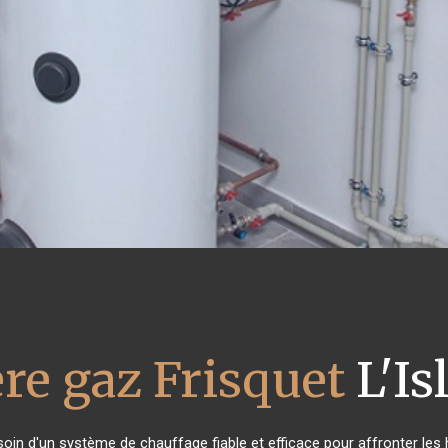
re gaz Frisquet
L'Is
esoin d'un système de chauffage fiable et efficace pour affronter les 