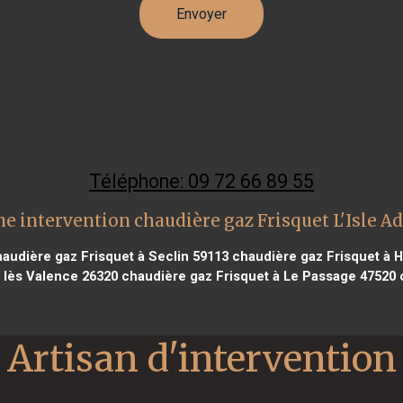
Téléphone: 09 72 66 89 55
e intervention chaudière gaz Frisquet L'Isle 
audière gaz Frisquet à Seclin 59113
chaudière gaz Frisquet à 
 lès Valence 26320
chaudière gaz Frisquet à Le Passage 47520
c
Artisan d'intervention