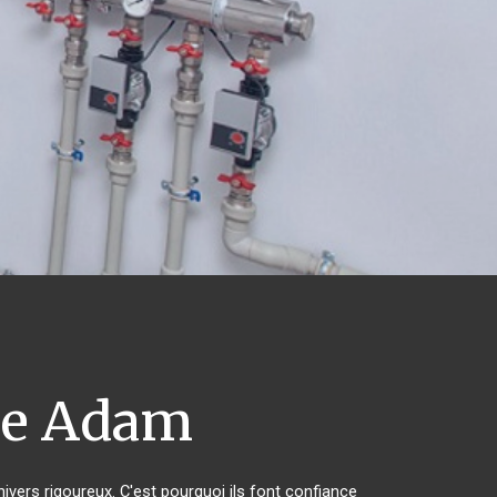
le Adam
hivers rigoureux. C'est pourquoi ils font confiance