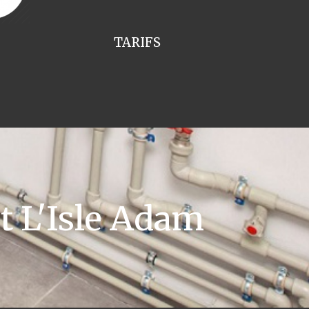
TARIFS
 L'Isle Adam